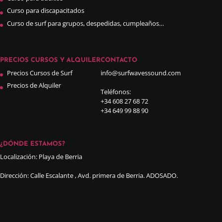
Curso para discapacitados
Curso de surf para grupos, despedidas, cumpleaños…
PRECIOS CURSOS Y ALQUILER
CONTACTO
Precios Cursos de Surf
info@surfwavessound.com
Precios de Alquiler
Teléfonos:
+34 608 27 68 72
+34 649 99 88 90
¿DÓNDE ESTAMOS?
Localización: Playa de Berria
Dirección: Calle Escalante , Avd. primera de Berria. ADOSADO.