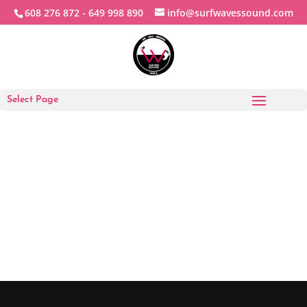
608 276 872 -
649 998 890
info@surfwavessound.com
Select Page