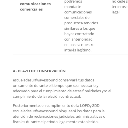
podremos
no cede s
comunicaciones
mandarte
terceros 
comerciales
comunicaciones
legal.
comerciales de
productos/servicios
similares a los que
hayas contratado
con anterioridad,
en base a nuestro
interés legítimo.
4.- PLAZO DE CONSERVACIÓN
escueladesurfwavessound conservará tus datos
únicamente durante el tiempo que sea necesario y
adecuado para el cumplimiento de estas finalidades y/o el
cumplimiento de la relación contractual.
Posteriormente, en cumplimiento de la LOPDyGDD,
escueladesurfwavessound bloqueará los datos para la
atención de reclamaciones judiciales, administrativas o
fiscales durante el periodo legalmente establecido.