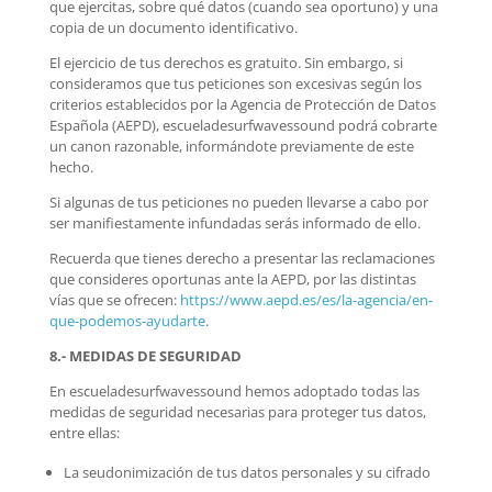
que ejercitas, sobre qué datos (cuando sea oportuno) y una
copia de un documento identificativo.
El ejercicio de tus derechos es gratuito. Sin embargo, si
consideramos que tus peticiones son excesivas según los
criterios establecidos por la Agencia de Protección de Datos
Española (AEPD), escueladesurfwavessound podrá cobrarte
un canon razonable, informándote previamente de este
hecho.
Si algunas de tus peticiones no pueden llevarse a cabo por
ser manifiestamente infundadas serás informado de ello.
Recuerda que tienes derecho a presentar las reclamaciones
que consideres oportunas ante la AEPD, por las distintas
vías que se ofrecen:
https://www.aepd.es/es/la-agencia/en-
que-podemos-ayudarte
.
8.- MEDIDAS DE SEGURIDAD
En escueladesurfwavessound hemos adoptado todas las
medidas de seguridad necesarias para proteger tus datos,
entre ellas:
La seudonimización de tus datos personales y su cifrado