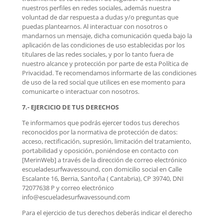
nuestros perfiles en redes sociales, además nuestra
voluntad de dar respuesta a dudas y/o preguntas que
puedas plantearnos. Al interactuar con nosotros o
mandarnos un mensaje, dicha comunicación queda bajo la
aplicación de las condiciones de uso establecidas por los
titulares de las redes sociales, y por lo tanto fuera de
nuestro alcance y protección por parte de esta Política de
Privacidad. Te recomendamos informarte de las condiciones
de uso de la red social que utilices en ese momento para
comunicarte o interactuar con nosotros.
7.- EJERCICIO DE TUS DERECHOS
Te informamos que podrás ejercer todos tus derechos
reconocidos por la normativa de protección de datos:
acceso, rectificación, supresión, limitación del tratamiento,
portabilidad y oposición, poniéndose en contacto con
[MerinWeb] a través de la dirección de correo electrónico
escueladesurfwavessound, con domicilio social en Calle
Escalante 16, Berria, Santoña ( Cantabria), CP 39740, DNI
72077638 P y correo electrónico
info@escueladesurfwavessound.com
Para el ejercicio de tus derechos deberás indicar el derecho