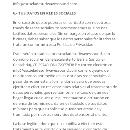
info@escueladesurfwavessound.com
6.- TUS DATOS EN REDES SOCIALES
En el caso de que te pusieras en contacto con nosotros a
través de redes sociales, te recomendamos que no nos
facilites datos personales. Sin embargo, en el caso de que lo
hicieras, debes saber que los datos personales facilitados se
tratarán conforme a esta Política de Privacidad.
Estos serán tratados por escueladesurfwavessound, con
domicilio social en Calle Escalante 16, Berria, Santoña (
Cantabria), CP 39740, DNI 72077638 P y correo electrónico
info@escueladesurfwavessound.com con el objetivo de
relacionarnos por medio de las distintas redes sociales. A
pesar de no ser esta la forma idónea para que puedas
ejercitar o efectuar reclamaciones relativas al tratamiento de
datos personales que realizamos, en el caso de que nos
hagas llegar cualquier queja, reclamación o actuación en
defensa de los mismos, daremos traslado de tus datos
mínimos para que tu solicitud pueda ser atendida y
tramitada por nuestros servicios de atención al cliente.
La base legitimadora que nos habilita a efectuar este
tratamiento es tu condición de seguidor o contacto de