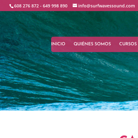
608 276 872 -
649 998 890
info@surfwavessound.com
INICIO
QUIÉNES SOMOS
CURSOS