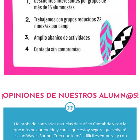
¡OPINIONES DE NUESTROS ALUMN@S!
He probado con varias escuelas de surf en Cantabria y con la
que más he aprendido y con la que estoy segura que volveré
es con Waves Sound. Creo que lo más difícil es empezar y con