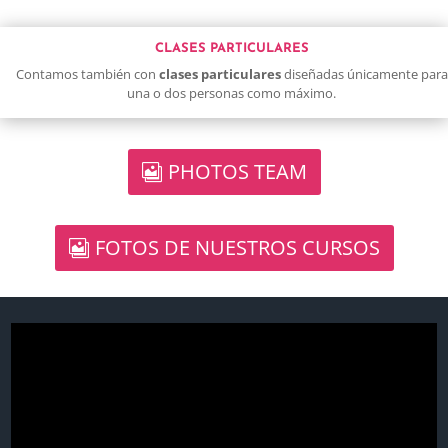
CLASES PARTICULARES
Contamos también con
clases particulares
diseñadas únicamente para
una o dos personas como máximo.
PHOTOS TEAM
FOTOS DE NUESTROS CURSOS