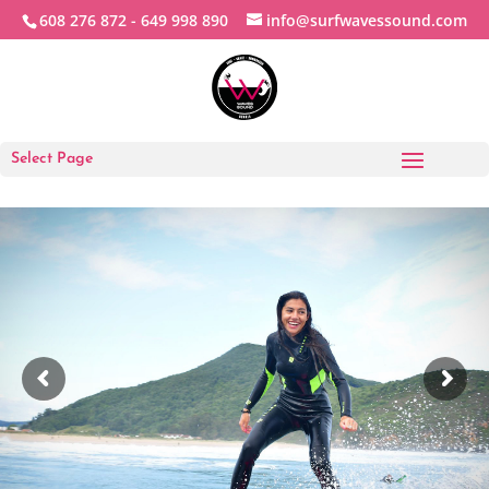
608 276 872 -
649 998 890
info@surfwavessound.com
Select Page