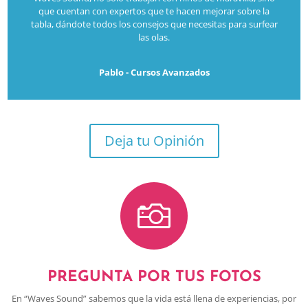
que cuentan con expertos que te hacen mejorar sobre la
tabla, dándote todos los consejos que necesitas para surfear
las olas.
Pablo - Cursos Avanzados
Deja tu Opinión

PREGUNTA POR TUS FOTOS
En “Waves Sound” sabemos que la vida está llena de experiencias, por