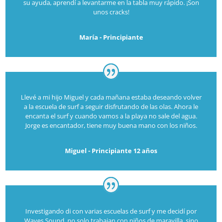
su ayuda, aprendí a levantarme en la tabla muy rápido. ¡Son
unos cracks!
María - Principiante
Llevé a mi hijo Miguel y cada mañana estaba deseando volver
a la escuela de surf a seguir disfrutando de las olas. Ahora le
encanta el surf y cuando vamos a la playa no sale del agua.
Jorge es encantador, tiene muy buena mano con los niños.
Miguel - Principiante 12 años
Investigando di con varias escuelas de surf y me decidí por
Waves Sound, no solo trabajan con niños de maravilla, sino