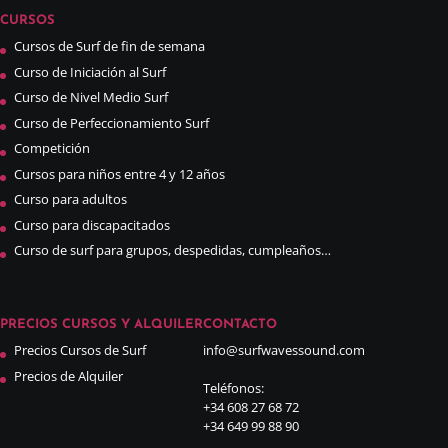
CURSOS
Cursos de Surf de fin de semana
Curso de Iniciación al Surf
Curso de Nivel Medio Surf
Curso de Perfeccionamiento Surf
Competición
Cursos para niños entre 4 y 12 años
Curso para adultos
Curso para discapacitados
Curso de surf para grupos, despedidas, cumpleaños…
PRECIOS CURSOS Y ALQUILER
CONTACTO
Precios Cursos de Surf
info@surfwavessound.com
Precios de Alquiler
Teléfonos:
+34 608 27 68 72
+34 649 99 88 90