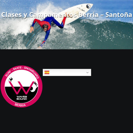
Clases y Campamentos Berria – Santoña
Spanish