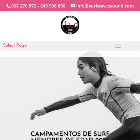
608 276 872 -
649 998 890
info@surfwavessound.com
Select Page
CAMPAMENTOS DE SURF