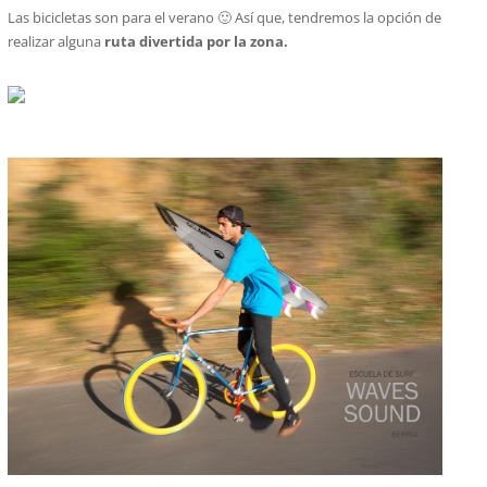
Las bicicletas son para el verano 🙂 Así que, tendremos la opción de
realizar alguna
ruta divertida por la zona.