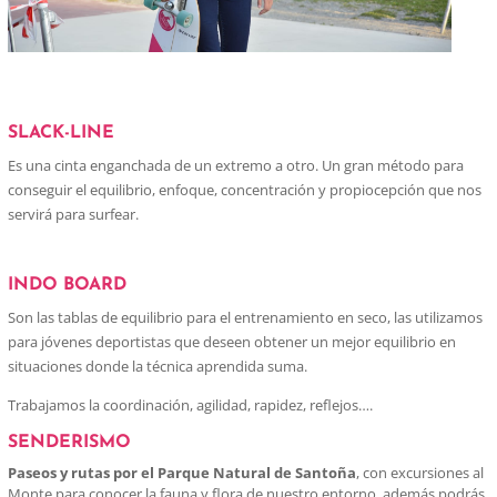
SLACK-LINE
Es una cinta enganchada de un extremo a otro. Un gran método para
conseguir el equilibrio, enfoque, concentración y propiocepción que nos
servirá para surfear.
INDO BOARD
Son las tablas de equilibrio para el entrenamiento en seco, las utilizamos
para jóvenes deportistas que deseen obtener un mejor equilibrio en
situaciones donde la técnica aprendida suma.
Trabajamos la coordinación, agilidad, rapidez, reflejos….
SENDERISMO
Paseos y rutas por el Parque Natural de Santoña
, con excursiones al
Monte para conocer la fauna y flora de nuestro entorno, además podrás