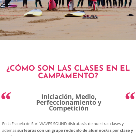
¿CÓMO SON LAS CLASES EN EL
CAMPAMENTO?
“
“
Iniciación, Medio,
Perfeccionamiento y
Competición
En la Escuela de Surf WAVES SOUND disfrutarás de nuestras clases y
además
surfearas con un grupo reducido de alumnos/as por clase y