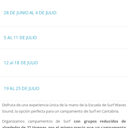
28 DE JUNIO AL 4 DE JULIO
5 AL 11 DE JULIO
12 al 18 DE JULIO
19 AL 25 DE JULIO
Disfruta de una experiencia única de la mano de la Escuela de Surf Waves
Sound, la opción perfecta para un campamento de Surf en Cantabria.
Organizamos campamentos de Surf
con grupos reducidos de
alrededor de 27 jóvenes, por el mismo precio que un campamento