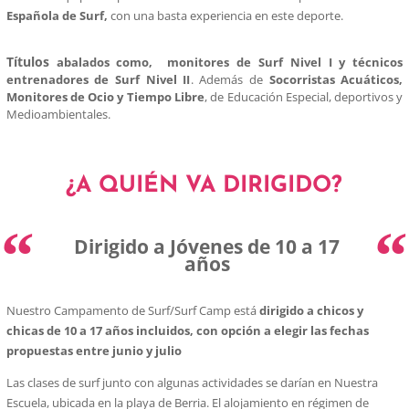
Española de Surf,
con una basta experiencia en este deporte.
Títulos
abalados
como, monitores de Surf Nivel I y técnicos
entrenadores de Surf Nivel II
. Además de
Socorristas Acuáticos,
Monitores de Ocio y Tiempo Libre
, de Educación Especial, deportivos y
Medioambientales.
¿A QUIÉN VA DIRIGIDO?
“
“
Dirigido a Jóvenes de 10 a 17
años
Nuestro Campamento de Surf/Surf Camp está
dirigido a chicos y
chicas de 10 a 17 años incluidos, con
opción a elegir las fechas
propuestas entre junio y julio
Las clases de surf junto con algunas actividades se darían en Nuestra
Escuela, ubicada en la playa de Berria. El alojamiento en régimen de