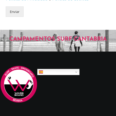
Enviar
CAMPAMENTOS SURF CANTABRIA
Spanish