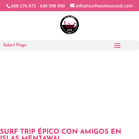
608 276 872 -
649 998 890
info@surfwavessound.com
Select Page
SURF TRIP ÉPICO CON AMIGOS EN
ISLAS MENTAWAI