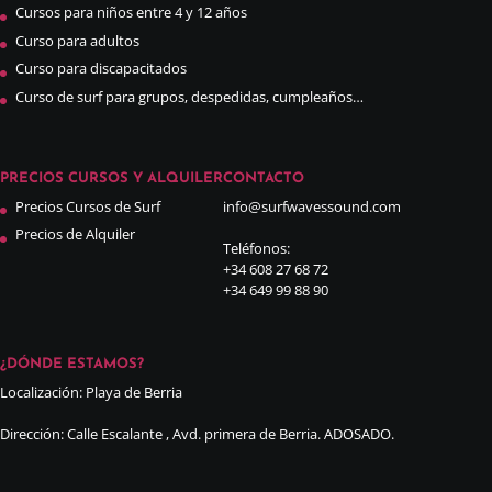
Cursos para niños entre 4 y 12 años
Curso para adultos
Curso para discapacitados
Curso de surf para grupos, despedidas, cumpleaños…
PRECIOS CURSOS Y ALQUILER
CONTACTO
Precios Cursos de Surf
info@surfwavessound.com
Precios de Alquiler
Teléfonos:
+34 608 27 68 72
+34 649 99 88 90
¿DÓNDE ESTAMOS?
Localización: Playa de Berria
Dirección: Calle Escalante , Avd. primera de Berria. ADOSADO.